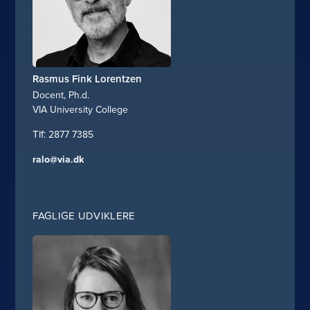
Rasmus Fink Lorentzen
Docent, Ph.d.
VIA University College
2877 7385
ralo@via.dk
FAGLIGE UDVIKLERE