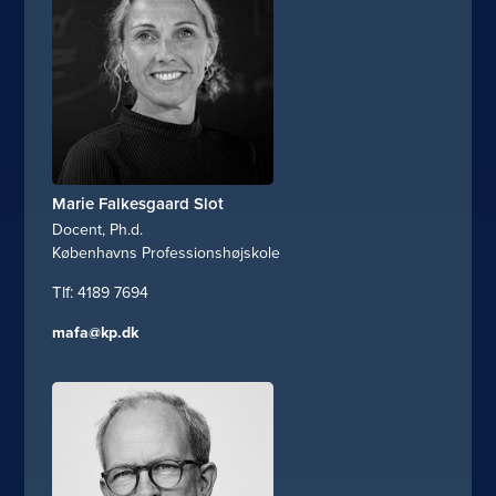
Marie Falkesgaard Slot
Docent, Ph.d.
Københavns Professionshøjskole
4189 7694
mafa@kp.dk