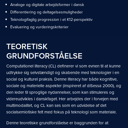
Analoge og digitale arbejdsformer i dansk
Differentiering og deltagelsesmuligheder
Teknologifaglig progression i et K12-perspektiv
Evaluering og vurderingskriterier
TEORETISK
GRUNDFORSTÅELSE
Computationel literacy (CL) definerer vi som evnen til at kunne
udtrykke sig selvstændigt og skabende med teknologier i en
social og kulturel praksis. Denne literacy har både kognitive,
sociale og materielle aspekter (inspireret af diSessa 2000), og
den leder til sproglige nydannelser, som kan stimuleres og
videreudvikles i danskfaget. Her arbejdes der i forvejen med
multimodalitet, og CL kan ses som en udvidelse af det
socialsemiotiske felt med fokus på teknologi som materiale.
Denne teoretiske grundforståelse er baggrunden for at