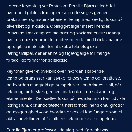
I denne keynote giver Professor Pernille Bjørn et indblik i,
hvordan digitale teknologier kan undersøges gennem
praksisnær og materialebaseret læring med særligt fokus på
diversitet og inklusion. Oplægget tager afsæt i hendes
forskning i makerspace metoder og sociomaterielle tilgange,
hvor mennesker arbejder undersøgende med både analoge
og digitale materialer for at skabe teknologiske
læringsmiljøer, der er åbne og tilgængelige for mange
forskellige former for deltagelse.
Keynoten giver et overblik over, hvordan skabende
teknologipraksisser kan styrke refleksiv teknologiforståelse,
og hvordan mangfoldige perspektiver kan bringes i spil, når
teknologi udforskes gennem materialer, fællesskaber og
eksperimenter. Der sættes fokus på, hvordan man kan udvikle
læringsrum, der understøtter tilhørsforhold, handlemuligheder
og nysgerrighed – og hvordan diversitet kan fungere som et
aktiv i udviklingen af fremtidens teknologiske kompetencer.
Pernille Bjørn er professor i datalogi ved Københavns