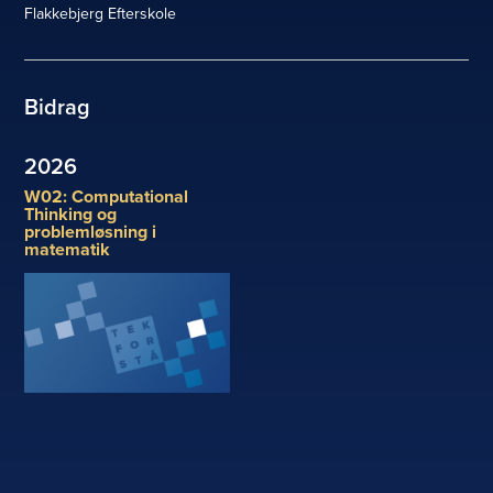
Flakkebjerg Efterskole
Bidrag
2026
W02: Computational
Thinking og
problemløsning i
matematik