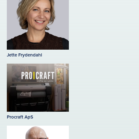
Jette Frydendahl
Procraft ApS