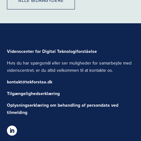
ALLE BIDRAGYDERE
Videnscenter for Digital Teknologiforståelse
Hvis du har spørgsmål eller ser muligheder for samarbejde med
videnscentret, er du altid velkommen til at kontakte os.
kontakt@tekforstaa.dk
Tilgængelighedserklæring
Oplysningserklæring om behandling af persondata ved
tilmelding