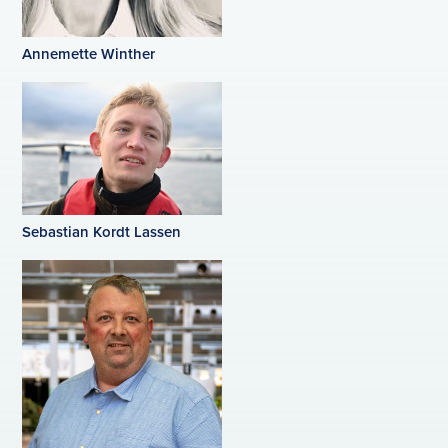
Annemette Winther
Sebastian Kordt Lassen