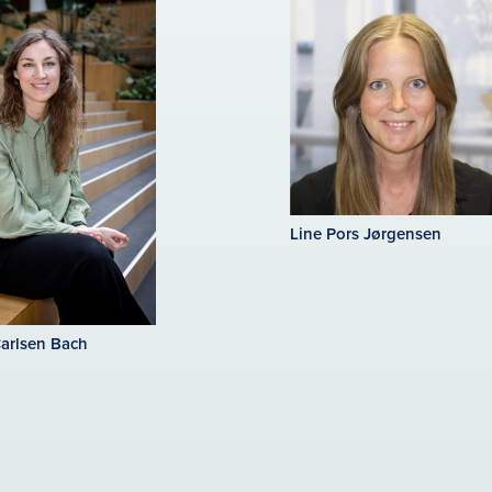
Line Pors Jørgensen
Carlsen Bach