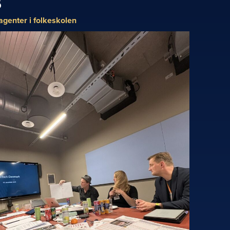
6
agenter i folkeskolen