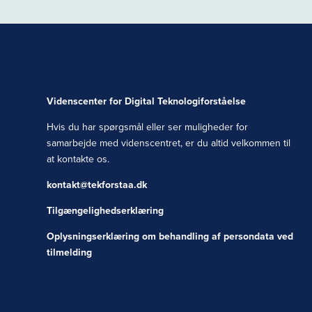
Videnscenter for Digital Teknologiforståelse
Hvis du har spørgsmål eller ser muligheder for
samarbejde med videnscentret, er du altid velkommen til
at kontakte os.
kontakt@tekforstaa.dk
Tilgængelighedserklæring
Oplysningserklæring om behandling af persondata ved
tilmelding