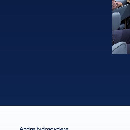
Andre bidragydere