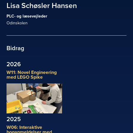
Lisa Schøsler Hansen
PLC- og læsevejleder
Odinskolen
Bidrag
2026
W11: Novel Engineering
med LEGO Spike
2025
W06: Interaktive
boganmeldelser med