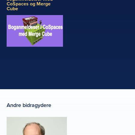
CoSpaces og Merge
Cube
Andre bidragydere