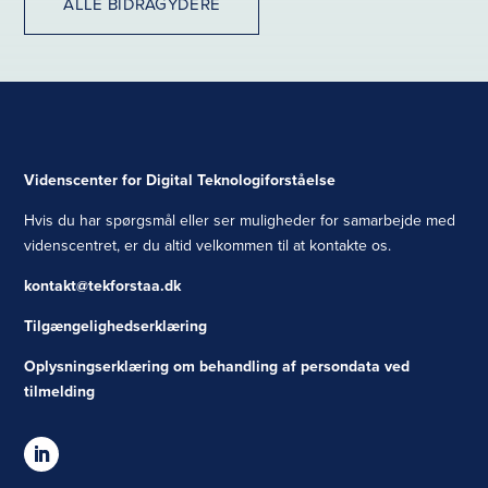
ALLE BIDRAGYDERE
Videnscenter for Digital Teknologiforståelse
Hvis du har spørgsmål eller ser muligheder for samarbejde med
videnscentret, er du altid velkommen til at kontakte os.
kontakt@tekforstaa.dk
Tilgængelighedserklæring
Oplysningserklæring om behandling af persondata ved
tilmelding