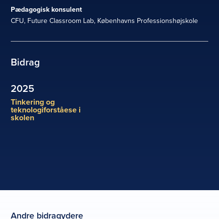
Pædagogisk konsulent
CFU, Future Classroom Lab, Københavns Professionshøjskole
Bidrag
2025
Tinkering og
teknologiforståese i
skolen
Andre bidragydere