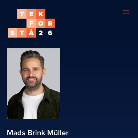
Mads Brink Müller