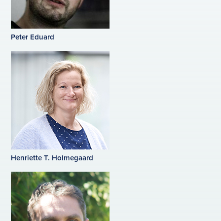
Peter Eduard
Henriette T. Holmegaard