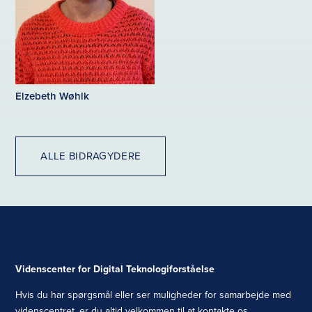
Elzebeth Wøhlk
ALLE BIDRAGYDERE
Videnscenter for Digital Teknologiforståelse
Hvis du har spørgsmål eller ser muligheder for samarbejde med
videnscentret, er du altid velkommen til at kontakte os.