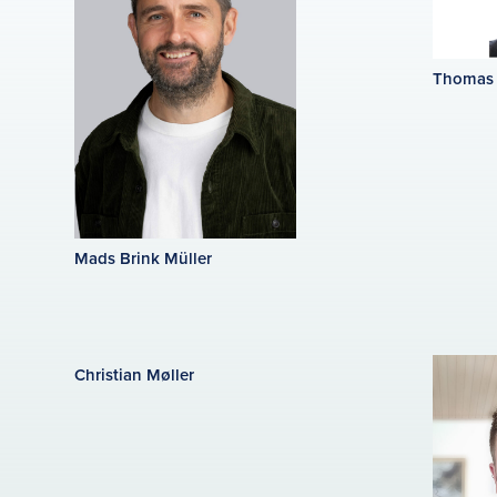
Thomas 
Mads Brink Müller
Christian Møller