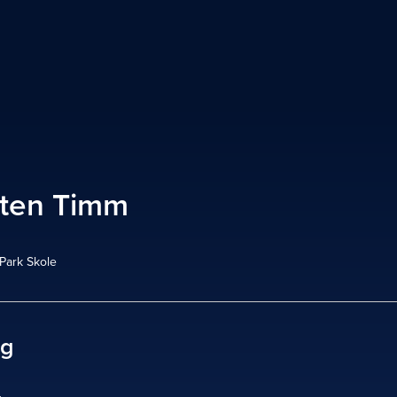
ten Timm
Park Skole
ag