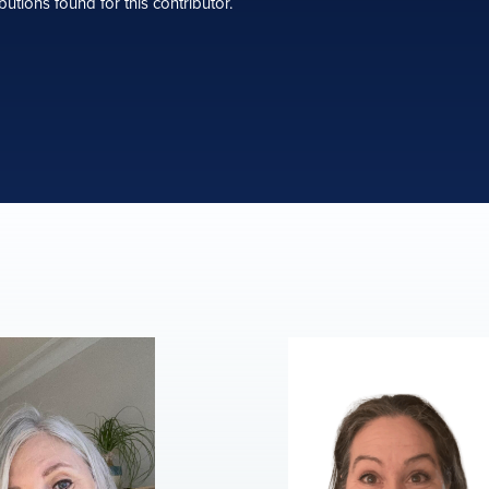
butions found for this contributor.