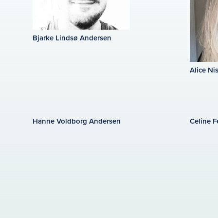
Bjarke Lindsø Andersen
Alice Ni
Hanne Voldborg Andersen
Celine F