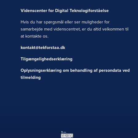
Videnscenter for Digital Teknologiforståelse
Hvis du har spørgsmål eller ser muligheder for
samarbejde med videnscentret, er du altid velkommen til
at kontakte os.
kontakt@tekforstaa.dk
Tilgængelighedserklæring
Oplysningserklæring om behandling af persondata ved
tilmelding