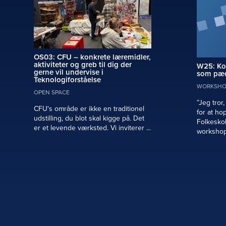
OS03: CFU – konkrete læremidler,
aktiviteter og greb til dig der
W25: Ko
gerne vil undervise i
som pæd
Teknologiforståelse
WORKSHO
OPEN SPACE
”Jeg tror
CFU's område er ikke en traditionel
for at hop
udstilling, du blot skal kigge på. Det
Folkesko
er et levende værksted. Vi inviterer ...
workshop 