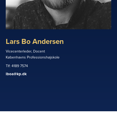
Lars Bo Andersen
Vicecenterleder, Docent
Københavns Professionshøjskole
4189 7574
lboa@kp.dk