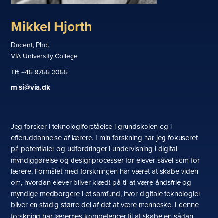
Mikkel Hjorth
Docent, Phd.
VIA University College
+45 8755 3055
misi@via.dk
Jeg forsker i teknologiforståelse i grundskolen og i
efteruddannelse af lærere. I min forskning har jeg fokuseret
på potentialer og udfordringer i undervisning i digital
myndiggørelse og designprocesser for elever såvel som for
lærere. Formålet med forskningen har været at skabe viden
om, hvordan elever bliver klædt på til at være åndsfrie og
myndige medborgere i et samfund, hvor digitale teknologier
bliver en stadig større del af det at være menneske. I denne
forskning har lærernes kompetencer til at skabe en sådan