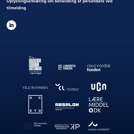
Oplysningserklæring om behandling af persondata ved
tilmelding