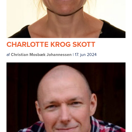
CHARLOTTE KROG SKOTT
af
Christian Mosbæk Johannessen
|
17. jun 2024