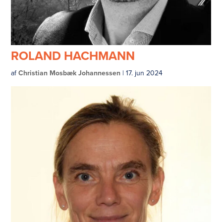
ROLAND HACHMANN
af
Christian Mosbæk Johannessen
|
17. jun 2024