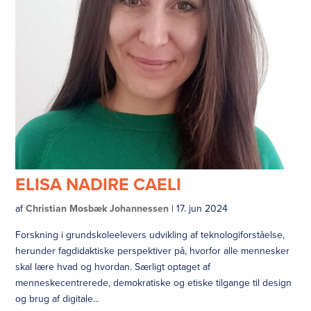
ELISA NADIRE CAELI
af
Christian Mosbæk Johannessen
|
17. jun 2024
Forskning i grundskoleelevers udvikling af teknologiforståelse,
herunder fagdidaktiske perspektiver på, hvorfor alle mennesker
skal lære hvad og hvordan. Særligt optaget af
menneskecentrerede, demokratiske og etiske tilgange til design
og brug af digitale...