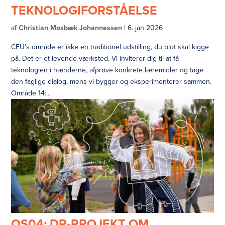
TEKNOLOGIFORSTÅELSE
af
Christian Mosbæk Johannessen
|
6. jan 2026
CFU’s område er ikke en traditionel udstilling, du blot skal kigge
på. Det er et levende værksted. Vi inviterer dig til at få
teknologien i hænderne, afprøve konkrete læremidler og tage
den faglige dialog, mens vi bygger og eksperimenterer sammen.
Område 14:...
OS04: DR-PROJEKT OM