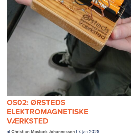
OS02: ØRSTEDS
ELEKTROMAGNETISKE
VÆRKSTED
af
Christian Mosbæk Johannessen
|
7. jan 2026