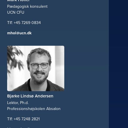
Pædagogisk konsulent
UCN CFU
+45 7269 0834
mhol@ucn.dk
Bjarke Lindsø Andersen
Lektor, Ph.d.
Professionshøjskolen Absalon
+45 7248 2821