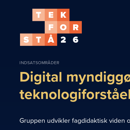
INDSATSOMRÅDER
Digital myndiggør
teknologiforståe
Gruppen udvikler fagdidaktisk viden 