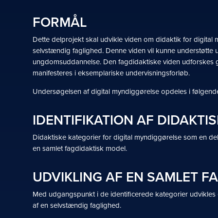
FORMÅL
Dette delprojekt skal udvikle viden om didaktik for digita
selvstændig faglighed. Denne viden vil kunne understøtte u
ungdomsuddannelse. Den fagdidaktiske viden udforskes g
manifesteres i eksemplariske undervisningsforløb.
Undersøgelsen af digital myndiggørelse opdeles i følgend
IDENTIFIKATION AF DIDAKTI
Didaktiske kategorier for digital myndiggørelse som en del 
en samlet fagdidaktisk model.
UDVIKLING AF EN SAMLET F
Med udgangspunkt i de identificerede kategorier udvikles 
af en selvstændig faglighed.