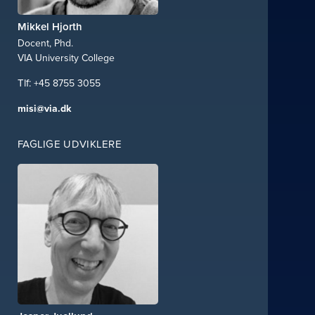
Mikkel Hjorth
Docent, Phd.
VIA University College
+45 8755 3055
misi@via.dk
FAGLIGE UDVIKLERE