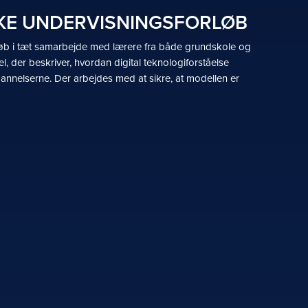
SKE UNDERVISNINGSFORLØB
løb i tæt samarbejde med lærere fra både grundskole og
der beskriver, hvordan digital teknologiforståelse
nnelserne. Der arbejdes med at sikre, at modellen er