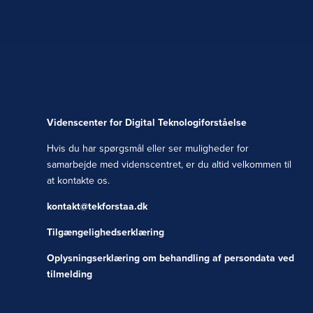
Videnscenter for Digital Teknologiforståelse
Hvis du har spørgsmål eller ser muligheder for
samarbejde med videnscentret, er du altid velkommen til
at kontakte os.
kontakt@tekforstaa.dk
Tilgængelighedserklæring
Oplysningserklæring om behandling af persondata ved
tilmelding