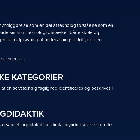
l myndiggørelse som en del af teknologiforståelse som en
ndervisning i teknologiforståelse i både skole og
ennem afprøvning af undervisningsforløb, og den
e elementer:
SKE KATEGORIER
af en selvstændig faglighed identificeres og beskrives i
AGDIDAKTIK
en samlet fagdidaktik for digital myndiggørelse som del