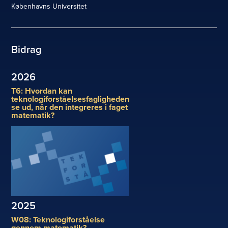
Københavns Universitet
Bidrag
2026
T6: Hvordan kan
teknologiforståelsesfagligheden
se ud, når den integreres i faget
matematik?
2025
W08: Teknologiforståelse
gennem matematik?