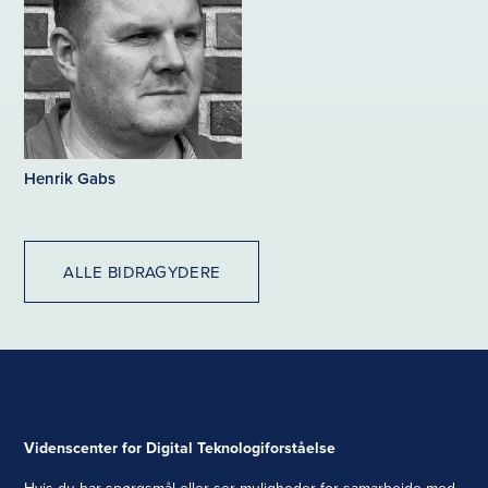
Henrik Gabs
ALLE BIDRAGYDERE
Videnscenter for Digital Teknologiforståelse
Hvis du har spørgsmål eller ser muligheder for samarbejde med