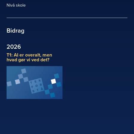
Nivå skole
Bidrag
2026
T1: AI er overalt, men
hvad gør vi ved det?