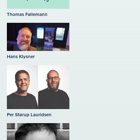
Thomas Fallemann
Hans Klysner
Per Størup Lauridsen