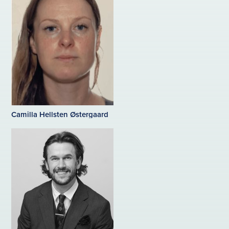
Camilla Hellsten Østergaard