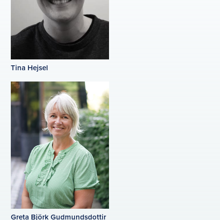
Tina Hejsel
Greta Björk Gudmundsdottir