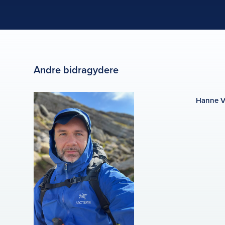
Andre bidragydere
Hanne V