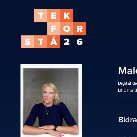
Mal
Digital d
LIFE Fon
Bidr