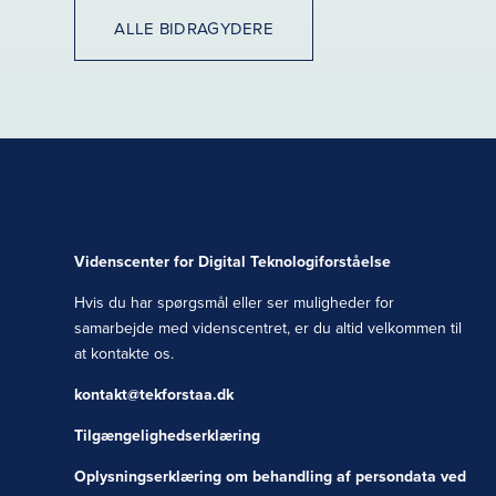
ALLE BIDRAGYDERE
Videnscenter for Digital Teknologiforståelse
Hvis du har spørgsmål eller ser muligheder for
samarbejde med videnscentret, er du altid velkommen til
at kontakte os.
kontakt@tekforstaa.dk
Tilgængelighedserklæring
Oplysningserklæring om behandling af persondata ved