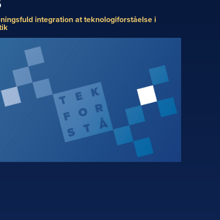
6
ingsfuld integration at teknologiforståelse i
ik