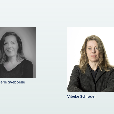
erlé Sveboelle
Vibeke Schrøder