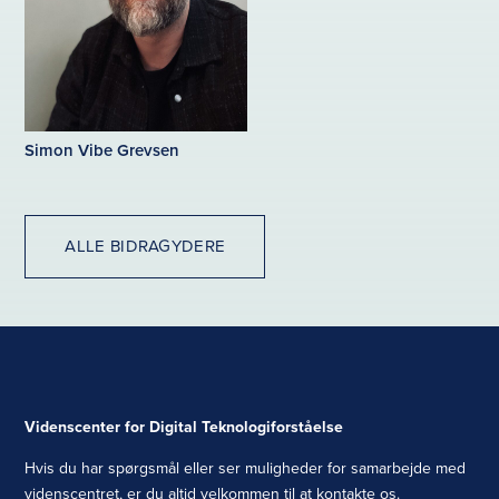
Simon Vibe Grevsen
ALLE BIDRAGYDERE
Videnscenter for Digital Teknologiforståelse
Hvis du har spørgsmål eller ser muligheder for samarbejde med
videnscentret, er du altid velkommen til at kontakte os.