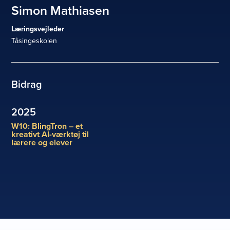
Simon Mathiasen
Læringsvejleder
Tåsingeskolen
Bidrag
2025
W10: BlingTron – et
kreativt AI-værktøj til
lærere og elever