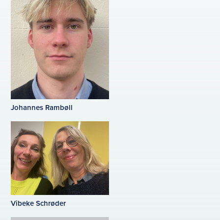
Johannes Rambøll
Vibeke Schrøder