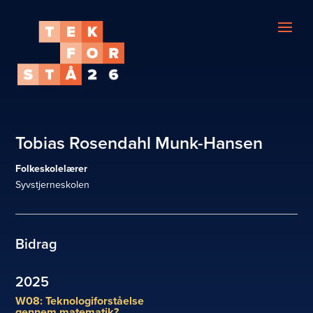
Tobias Rosendahl Munk-Hansen
Folkeskolelærer
Syvstjerneskolen
Bidrag
2025
W08: Teknologiforståelse
gennem matematik?