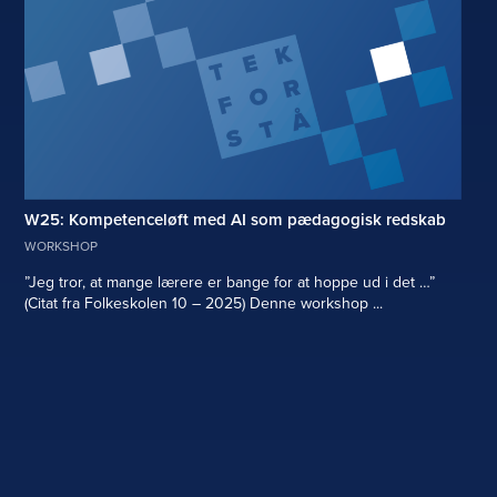
W25: Kompetenceløft med AI som pædagogisk redskab
WORKSHOP
”Jeg tror, at mange lærere er bange for at hoppe ud i det …”
(Citat fra Folkeskolen 10 – 2025) Denne workshop ...