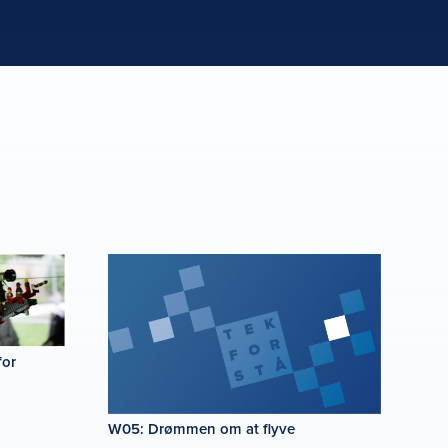
for
W05: Drømmen om at flyve