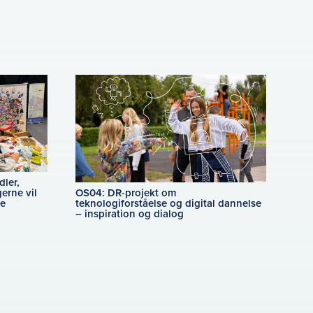
ler,
OS04: DR-projekt om
gerne vil
teknologiforståelse og digital dannelse
se
– inspiration og dialog