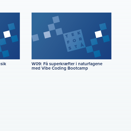
sik
W09: Få superkræfter i naturfagene
med Vibe Coding Bootcamp