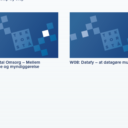
tal Omsorg – Mellem
W08: Datafy – at datagøre mu
se og myndiggørelse