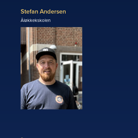
Stefan Andersen
Åløkkekskolen