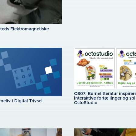
teds Elektromagnetiske
OS07: Børnelitteratur inspirerer
interaktive fortællinger og spil
eliv i Digital Trivsel
OctoStudio