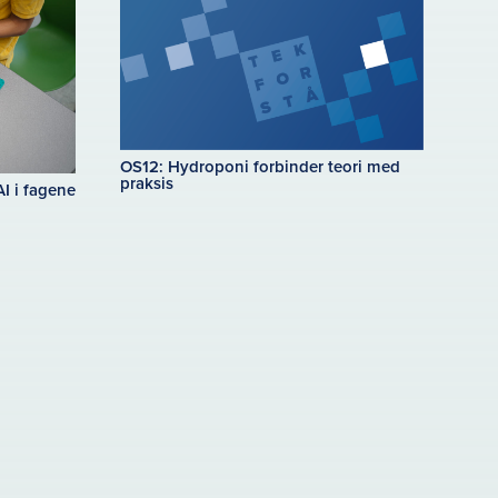
OS12: Hydroponi forbinder teori med
praksis
I i fagene