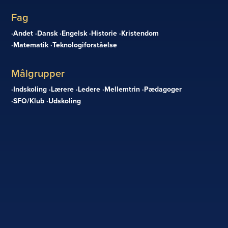
Fag
Andet
Dansk
Engelsk
Historie
Kristendom
Matematik
Teknologiforståelse
Målgrupper
Indskoling
Lærere
Ledere
Mellemtrin
Pædagoger
SFO/Klub
Udskoling