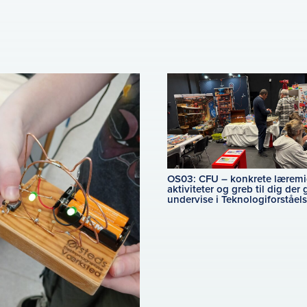
OS03: CFU – konkrete læremid
aktiviteter og greb til dig der 
undervise i Teknologiforståel