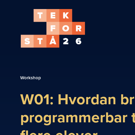
Workshop
W01: Hvordan br
programmerbar t