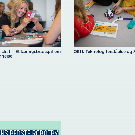
Ichat – Et læringsbrætspil om
OS11: Teknologiforståelse og A
nnelse