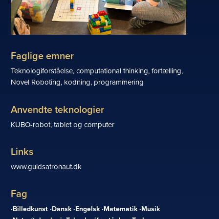
Faglige emner
Teknologiforståelse, computational thinking, fortælling,
Novel Roboting, kodning, programmering
Anvendte teknologier
KUBO-robot, tablet og computer
Links
www.guldsatronaut.dk
Fag
Billedkunst
Dansk
Engelsk
Matematik
Musik