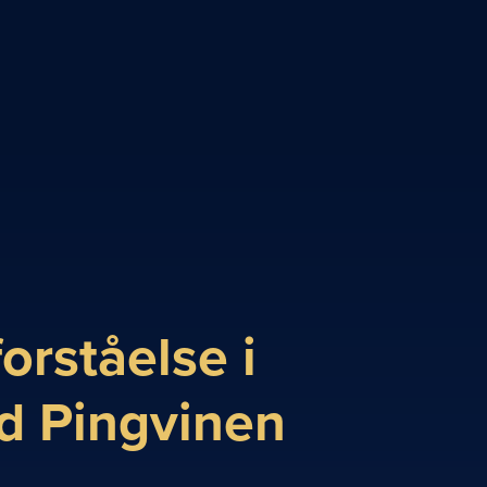
orståelse i
d Pingvinen