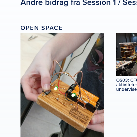
Andre bidrag fra Session 1 / Ses
OPEN SPACE
OS03: CFU
aktivitete
undervise 