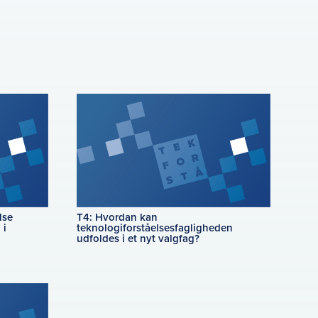
lse
T4: Hvordan kan
 i
teknologiforståelsesfagligheden
udfoldes i et nyt valgfag?