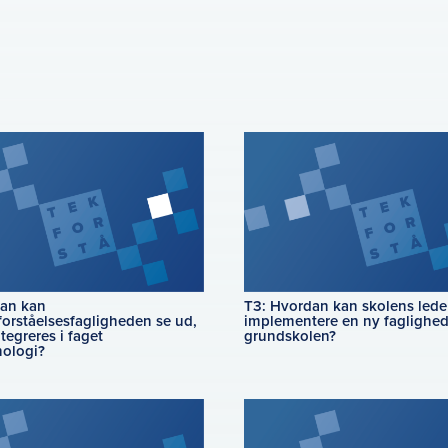
an kan
T3: Hvordan kan skolens lede
forståelsesfagligheden se ud,
implementere en ny faglighed
tegreres i faget
grundskolen?
nologi?