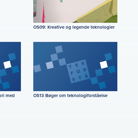
OS09: Kreative og legende teknologier
ori med
OS13 Bøger om teknologiforståelse