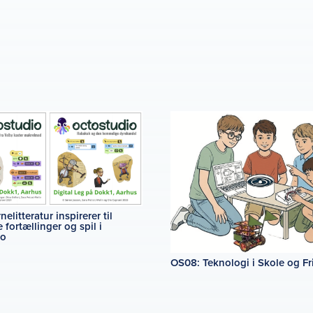
elitteratur inspirerer til
e fortællinger og spil i
io
OS08: Teknologi i Skole og Fri