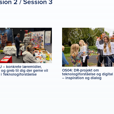
sion 2 / Session 3
 – konkrete læremidler,
OS04: DR-projekt om
r og greb til dig der gerne vil
teknologiforståelse og digita
i Teknologiforståelse
– inspiration og dialog