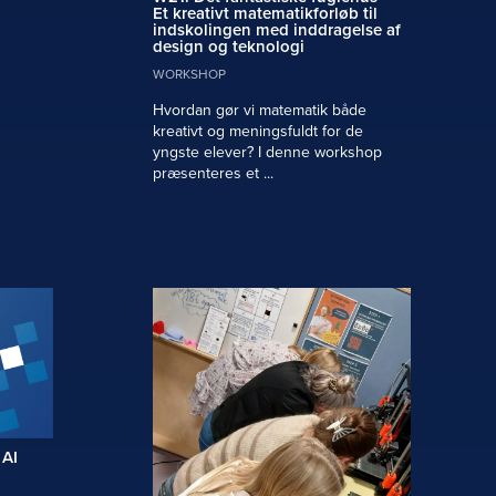
Et kreativt matematikforløb til
indskolingen med inddragelse af
design og teknologi
WORKSHOP
Hvordan gør vi matematik både
kreativt og meningsfuldt for de
yngste elever? I denne workshop
præsenteres et ...
 AI