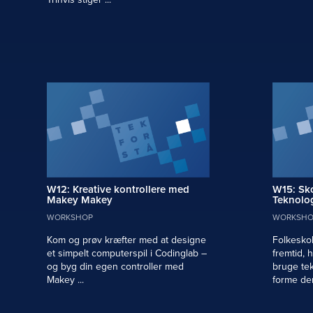
W12: Kreative kontrollere med
W15: Sk
Makey Makey
Teknolog
WORKSHOP
WORKSHO
Kom og prøv kræfter med at designe
Folkesko
et simpelt computerspil i Codinglab –
fremtid, 
og byg din egen controller med
bruge tek
Makey ...
forme den.