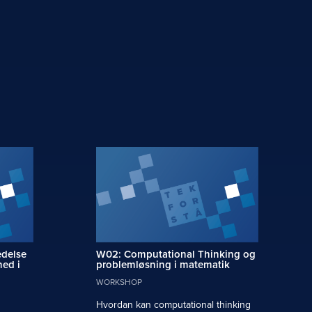
edelse
W02: Computational Thinking og
hed i
problemløsning i matematik
WORKSHOP
Hvordan kan computational thinking