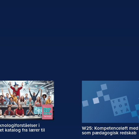
nologiforståelser i
W25: Kompetenceløft med
et katalog fra lærer til
som pædagogisk redskab