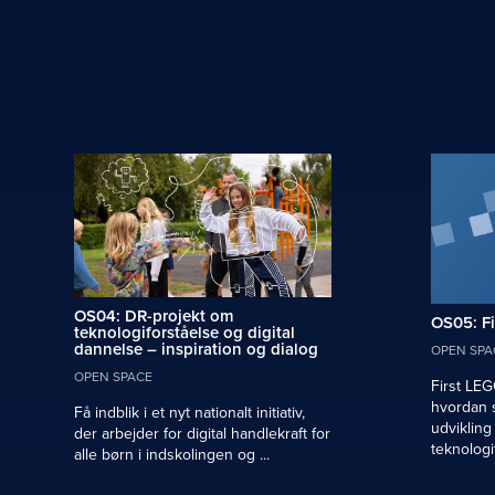
OS04: DR-projekt om
OS05: F
teknologiforståelse og digital
dannelse – inspiration og dialog
OPEN SPA
OPEN SPACE
First LEG
hvordan 
Få indblik i et nyt nationalt initiativ,
udvikling
der arbejder for digital handlekraft for
teknologif
alle børn i indskolingen og ...