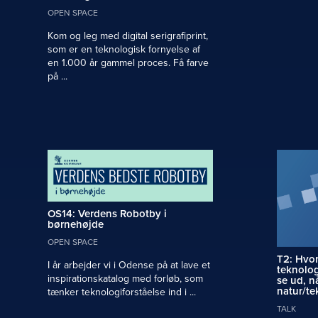
OPEN SPACE
Kom og leg med digital serigrafiprint,
som er en teknologisk fornyelse af
en 1.000 år gammel proces. Få farve
på ...
OS14: Verdens Robotby i
børnehøjde
OPEN SPACE
T2: Hvo
I år arbejder vi i Odense på at lave et
teknolog
inspirationskatalog med forløb, som
se ud, n
natur/te
tænker teknologiforståelse ind i ...
TALK