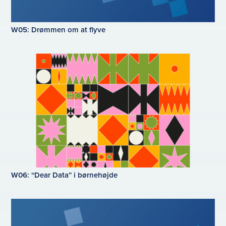
W05: Drømmen om at flyve
W06: “Dear Data” i børnehøjde