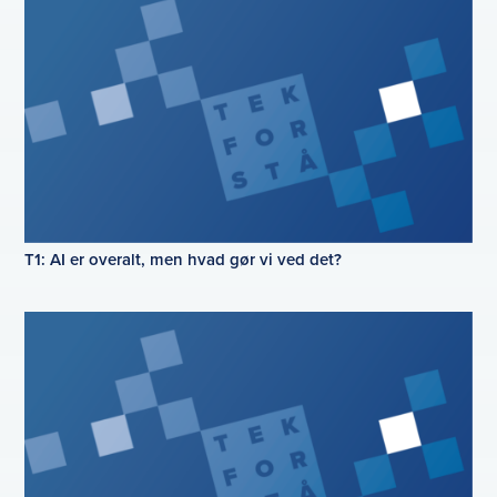
T1: AI er overalt, men hvad gør vi ved det?