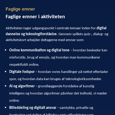
Faglige emner
Faglige emner i aktiviteten
Aktiviteten tager udgangspunkt i centrale temaer inden for
digital
dannelse og teknologiforståelse
. Gennem spillets quiz-, dialog- og
aktivitetskort arbejder deltagerne med emner som:
Online kommunikation og digital tone
– hvordan beskeder kan
misforstås, brug af emojis, og hvordan man kommunikerer
respektfuldt online.
Digitale fodspor
– hvordan vores handlinger på nettet efterlader
spor, og hvordan data kan bruges af teknologivirksomheder.
AI og algoritmer
– grundlæggende forståelse af kunstig
intelligens og hvordan algoritmer påvirker det indhold, vi møder
online.
Billeddeling og digitalt ansvar
– samtykke, privatliv og