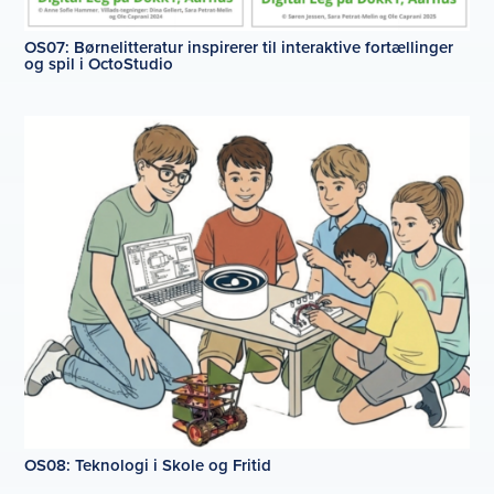
OS07: Børnelitteratur inspirerer til interaktive fortællinger
og spil i OctoStudio
OS08: Teknologi i Skole og Fritid