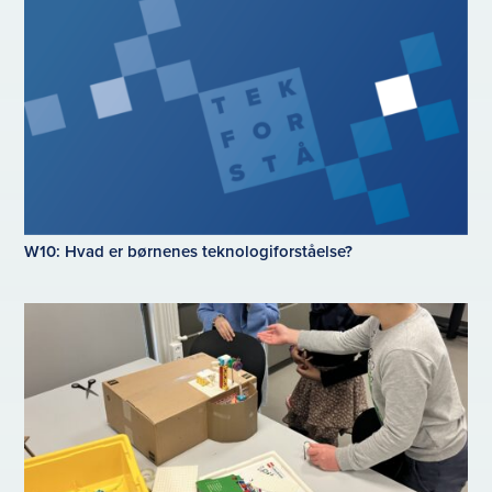
W10: Hvad er børnenes teknologiforståelse?