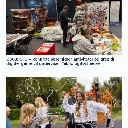
OS03: CFU – konkrete læremidler, aktiviteter og greb til
dig der gerne vil undervise i Teknologiforståelse