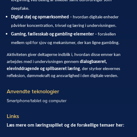
lovgivning ved deling af billeder samt udfordringer som
deepfake.
Digital støj og opmærksomhed
– hvordan digitale enheder
påvirker koncentration, trivsel og læring i undervisningen.
Gaming, fællesskab og gambling-elementer
– forskellen
mellem spil for sjov og mekanismer, der kan ligne gambling.
Aktiviteten giver deltagerne indblik i, hvordan disse emner kan
arbejdes med i undervisningen gennem
dialogbaseret,
elevinddragende og spilbaseret læring
, der styrker elevernes
refleksion, dømmekraft og ansvarlighed i den digitale verden.
Anvendte teknologier
Smartphone/tablet og computer
Links
Læs mere om læringsspillet og de forskellige temaer her: