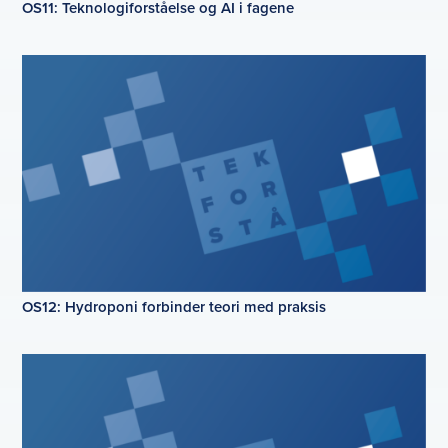
OS11: Teknologiforståelse og AI i fagene
OS12: Hydroponi forbinder teori med praksis