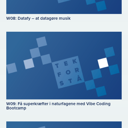
W08: Datafy – at datagøre musik
W09: Få superkræfter i naturfagene med Vibe Coding
Bootcamp