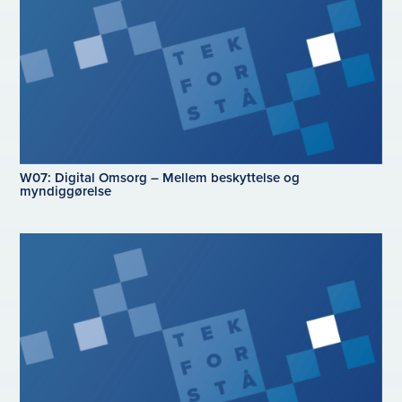
W07: Digital Omsorg – Mellem beskyttelse og
myndiggørelse