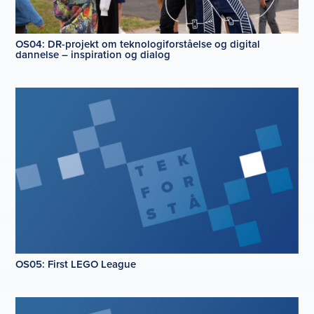
OS04: DR-projekt om teknologiforståelse og digital
dannelse – inspiration og dialog
OS05: First LEGO League