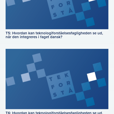
T5: Hvordan kan teknologiforståelsesfagligheden se ud,
når den integreres i faget dansk?
T6: Hvordan kan teknologiforståelsesfagligheden se ud,