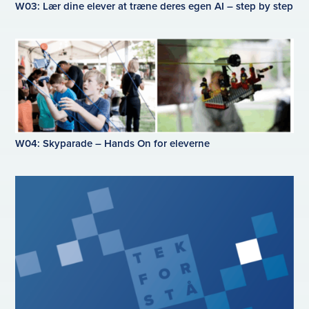
W03: Lær dine elever at træne deres egen AI – step by step
W04: Skyparade – Hands On for eleverne