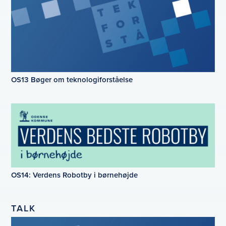
OS13 Bøger om teknologiforståelse
OS14: Verdens Robotby i børnehøjde
TALK