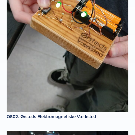
OS02: Ørsteds Elektromagnetiske Værksted