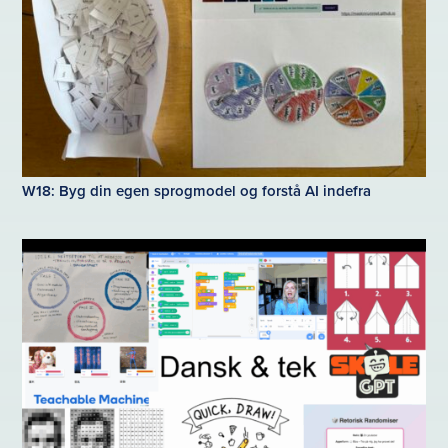
W18: Byg din egen sprogmodel og forstå AI indefra