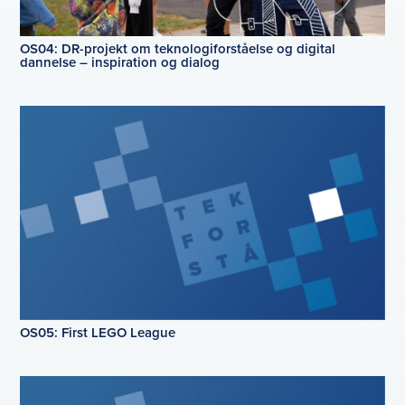
OS04: DR-projekt om teknologiforståelse og digital
dannelse – inspiration og dialog
OS05: First LEGO League