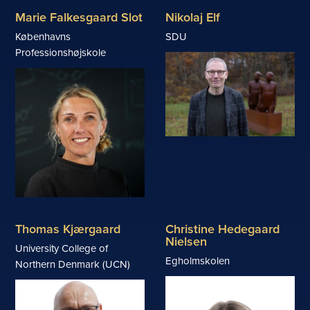
Marie Falkesgaard Slot
Nikolaj Elf
Københavns
SDU
Professionshøjskole
Thomas Kjærgaard
Christine Hedegaard
Nielsen
University College of
Egholmskolen
Northern Denmark (UCN)