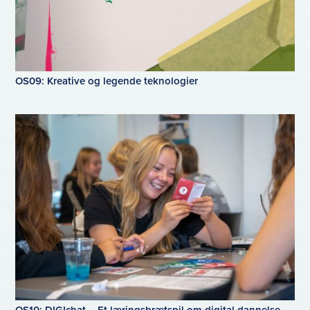
OS09: Kreative og legende teknologier
OS10: DIGIchat – Et læringsbrætspil om digital dannelse