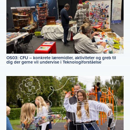
OS03: CFU – konkrete læremidler, aktiviteter og greb til
dig der gerne vil undervise i Teknologiforståelse