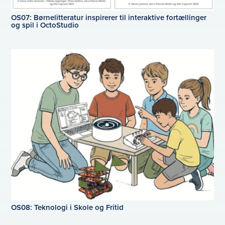
OS07: Børnelitteratur inspirerer til interaktive fortællinger
og spil i OctoStudio
OS08: Teknologi i Skole og Fritid