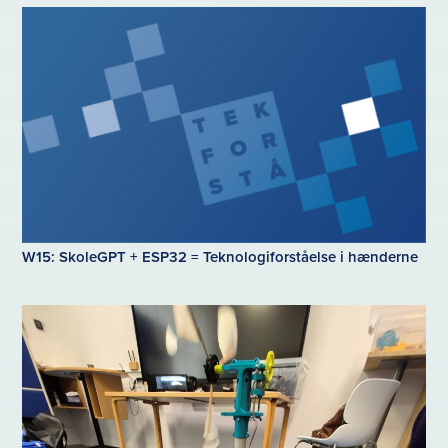
W15: SkoleGPT + ESP32 = Teknologiforståelse i hænderne