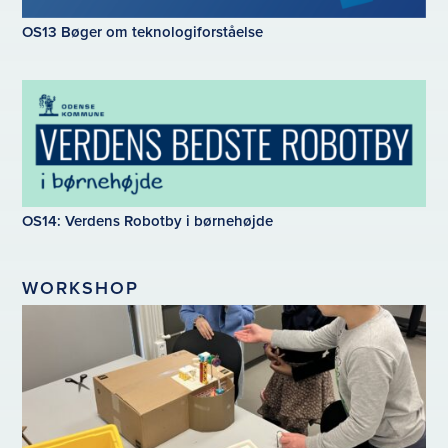
OS13 Bøger om teknologiforståelse
OS14: Verdens Robotby i børnehøjde
WORKSHOP