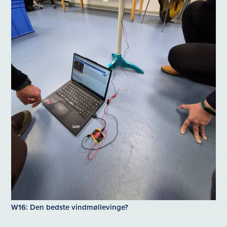
W16: Den bedste vindmøllevinge?