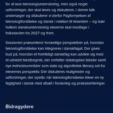
for at lave teknologiundervisning, men også nogle
udfordringer, der skal løses og diskuteres. I denne talk
undersøger og diskuterer vi derfor Fagfornyelsen af
teknologiforståelse og dansk i relation til hinanden – og især
hvilken danskundervisning eleverne skal modtage i
folkeskolen fra 2027 og frem.
Sessionen præsenterer forskellige perspektiver på, hvordan
teknologiforståelse kan integreres i danskfaget. Der gives
bud på, hvordan et fremtidigt danskfag kan udvikle sig med
et udvidet tekstbegreb, der omfatter datalogiske tekster samt
nye indholdsområder som data og algoritmisk literacy set fra
elevernes perspektiv. Der diskuteres muligheder og
udfordringer, der opstår, når teknologiforståelse bliver en ny
faglighed i dansk med afsæt i forskning og praksiserfaringer.
Bidragydere