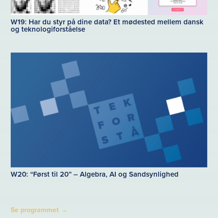
W19: Har du styr på dine data? Et mødested mellem dansk
og teknologiforståelse
W20: “Først til 20” – Algebra, AI og Sandsynlighed
Se programmet
→