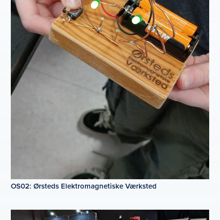
OS02: Ørsteds Elektromagnetiske Værksted