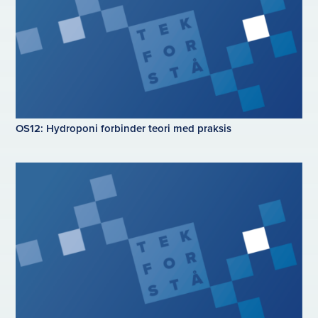
OS12: Hydroponi forbinder teori med praksis