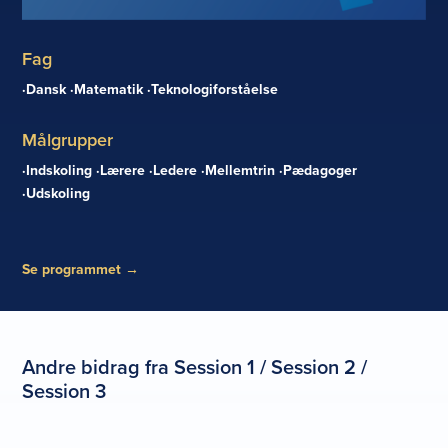
Fag
Dansk
Matematik
Teknologiforståelse
Målgrupper
Indskoling
Lærere
Ledere
Mellemtrin
Pædagoger
Udskoling
Se programmet
→
Andre bidrag fra Session 1 / Session 2 /
Session 3