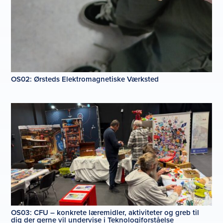
OS02: Ørsteds Elektromagnetiske Værksted
OS03: CFU – konkrete læremidler, aktiviteter og greb til
dig der gerne vil undervise i Teknologiforståelse