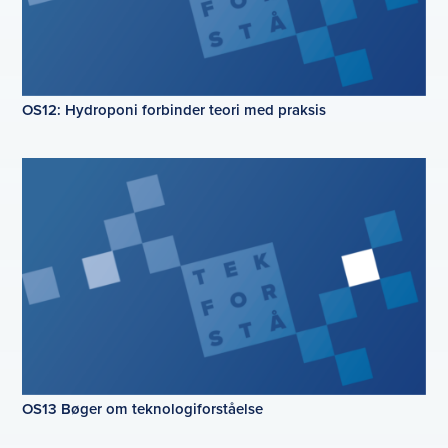
OS12: Hydroponi forbinder teori med praksis
OS13 Bøger om teknologiforståelse