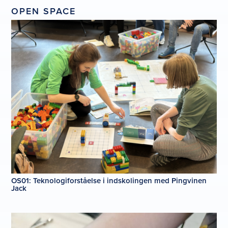
OPEN SPACE
OS01: Teknologiforståelse i indskolingen med Pingvinen
Jack