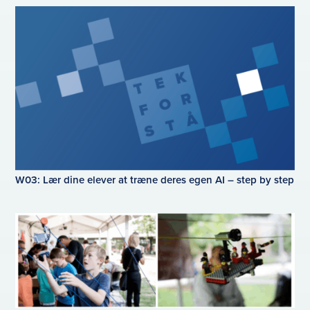
W03: Lær dine elever at træne deres egen AI – step by step