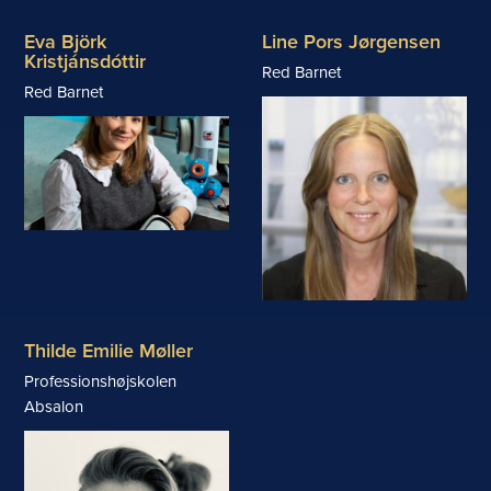
Eva Björk
Line Pors Jørgensen
Kristjánsdóttir
Red Barnet
Red Barnet
Thilde Emilie Møller
Professionshøjskolen
Absalon