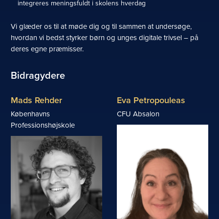
integreres meningsfuldt i skolens hverdag
Vi glæder os til at møde dig og til sammen at undersøge,
hvordan vi bedst styrker børn og unges digitale trivsel – på
deres egne præmisser.
Bidragydere
Mads Rehder
Eva Petropouleas
Københavns
CFU Absalon
Professionshøjskole