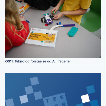
OS11: Teknologiforståelse og AI i fagene