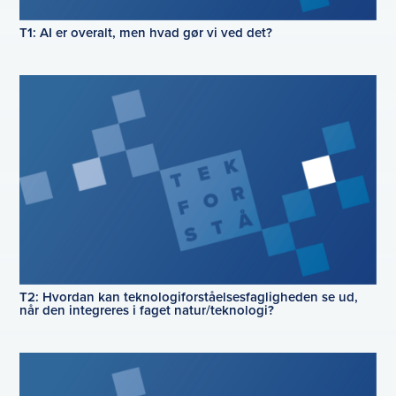
T1: AI er overalt, men hvad gør vi ved det?
T2: Hvordan kan teknologiforståelsesfagligheden se ud,
når den integreres i faget natur/teknologi?