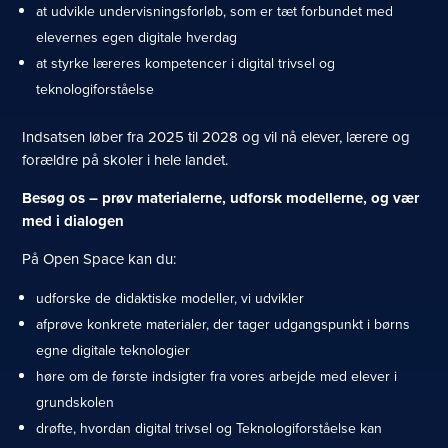
at udvikle undervisningsforløb, som er tæt forbundet med
elevernes egen digitale hverdag
at styrke læreres kompetencer i digital trivsel og
teknologiforståelse
Indsatsen løber fra 2025 til 2028 og vil nå elever, lærere og
forældre på skoler i hele landet.
Besøg os – prøv materialerne, udforsk modellerne, og vær
med i dialogen
På Open Space kan du:
udforske de didaktiske modeller, vi udvikler
afprøve konkrete materialer, der tager udgangspunkt i børns
egne digitale teknologier
høre om de første indsigter fra vores arbejde med elever i
grundskolen
drøfte, hvordan digital trivsel og Teknologiforståelse kan