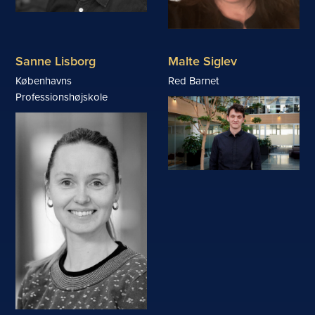
Sanne Lisborg
Malte Siglev
Københavns
Red Barnet
Professionshøjskole