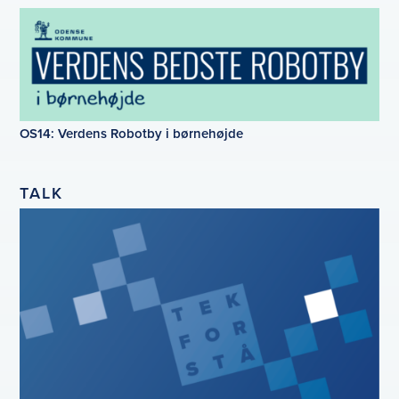
OS14: Verdens Robotby i børnehøjde
TALK