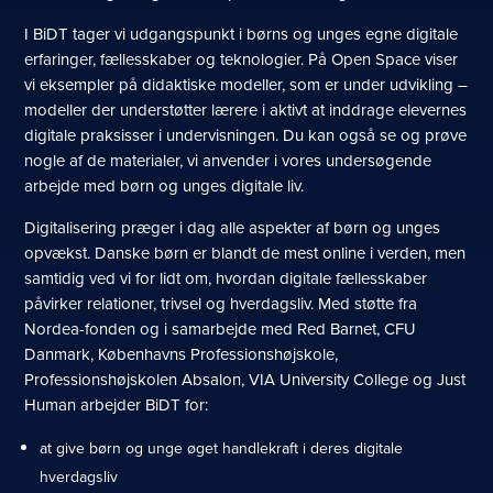
I BiDT tager vi udgangspunkt i børns og unges egne digitale
erfaringer, fællesskaber og teknologier. På Open Space viser
vi eksempler på didaktiske modeller, som er under udvikling –
modeller der understøtter lærere i aktivt at inddrage elevernes
digitale praksisser i undervisningen. Du kan også se og prøve
nogle af de materialer, vi anvender i vores undersøgende
arbejde med børn og unges digitale liv.
Digitalisering præger i dag alle aspekter af børn og unges
opvækst. Danske børn er blandt de mest online i verden, men
samtidig ved vi for lidt om, hvordan digitale fællesskaber
påvirker relationer, trivsel og hverdagsliv. Med støtte fra
Nordea-fonden og i samarbejde med Red Barnet, CFU
Danmark, Københavns Professionshøjskole,
Professionshøjskolen Absalon, VIA University College og Just
Human arbejder BiDT for:
at give børn og unge øget handlekraft i deres digitale
hverdagsliv