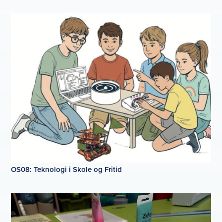
OS08: Teknologi i Skole og Fritid