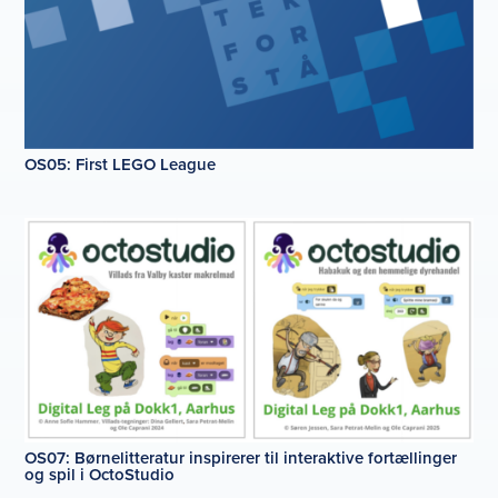
OS05: First LEGO League
OS07: Børnelitteratur inspirerer til interaktive fortællinger
og spil i OctoStudio