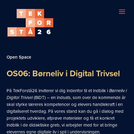
Open Space
OS06: Børneliv i Digital Trivsel
På TekForstå26 inviterer vi dig indenfor til et indblik i
Børneliv i
Digital Trivsel
(BiDT) – en indsats, som over de kommende år
skal styrke læreres kompetencer og elevers handlekraft i en
digitaliseret hverdag. På vores stand kan du gå i dialog med
projektets udviklere, afprøve materialer og få et konkret
indblik i de didaktiske greb, vi arbejder med for at bringe
elevernes egne digitale liv i spil i undervisningen.