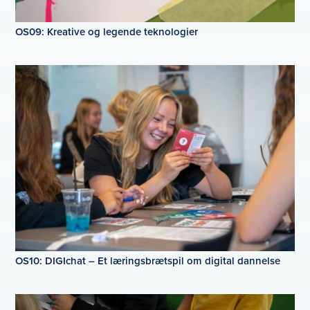
OS09: Kreative og legende teknologier
OS10: DIGIchat – Et læringsbrætspil om digital dannelse