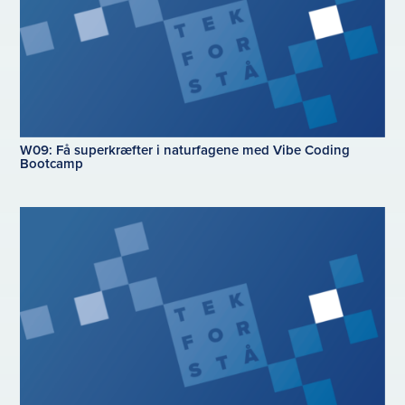
W09: Få superkræfter i naturfagene med Vibe Coding
Bootcamp