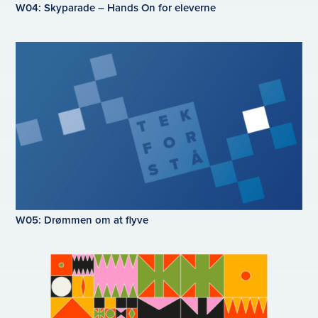
W04: Skyparade – Hands On for eleverne
W05: Drømmen om at flyve