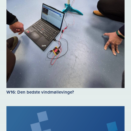
W16: Den bedste vindmøllevinge?