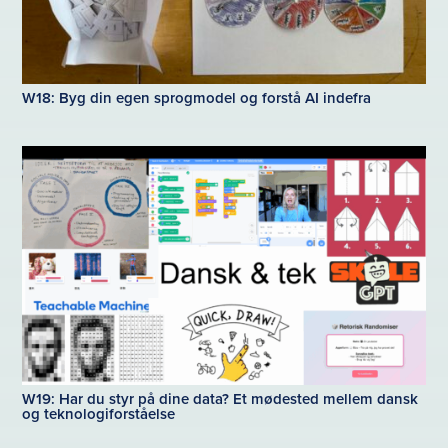
W18: Byg din egen sprogmodel og forstå AI indefra
W19: Har du styr på dine data? Et mødested mellem dansk
og teknologiforståelse