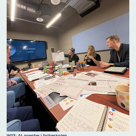
W13: AI-agenter i folkeskolen