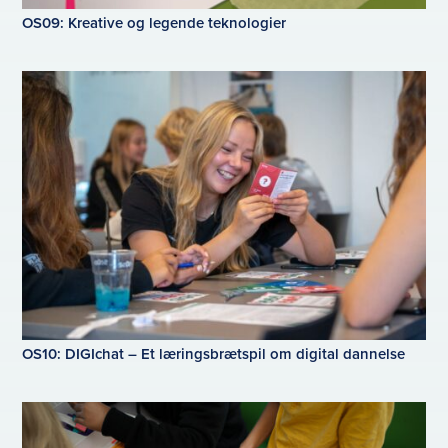
OS09: Kreative og legende teknologier
OS10: DIGIchat – Et læringsbrætspil om digital dannelse