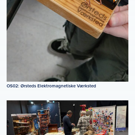
OS02: Ørsteds Elektromagnetiske Værksted