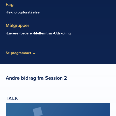
Fag
Teknologiforståelse
Målgrupper
Lærere
Ledere
Mellemtrin
Udskoling
Se programmet
→
Andre bidrag fra Session 2
TALK