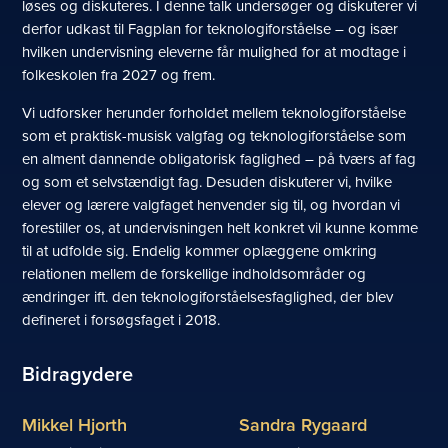
løses og diskuteres. I denne talk undersøger og diskuterer vi
derfor udkast til Fagplan for teknologiforståelse – og især
hvilken undervisning eleverne får mulighed for at modtage i
folkeskolen fra 2027 og frem
.
Vi udforsker herunder forholdet mellem teknologiforståelse
som et praktisk-musisk valgfag og teknologiforståelse som
en alment dannende obligatorisk faglighed – på tværs af fag
og som et selvstændigt fag. Desuden diskuterer vi, hvilke
elever og lærere valgfaget henvender sig til, og hvordan vi
forestiller os, at undervisningen helt konkret vil kunne komme
til at udfolde sig. Endelig kommer oplæggene omkring
relationen mellem de forskellige indholdsområder og
ændringer ift. den teknologiforståelsesfaglighed, der blev
defineret i forsøgsfaget i 2018.
Bidragydere
Mikkel Hjorth
Sandra Rygaard