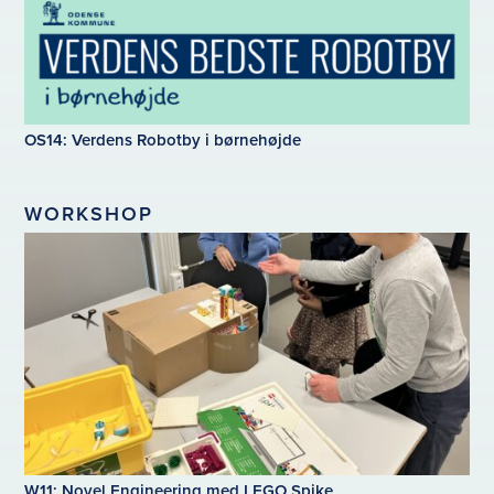
OS14: Verdens Robotby i børnehøjde
WORKSHOP
W11: Novel Engineering med LEGO Spike