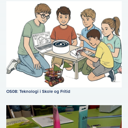
OS08: Teknologi i Skole og Fritid