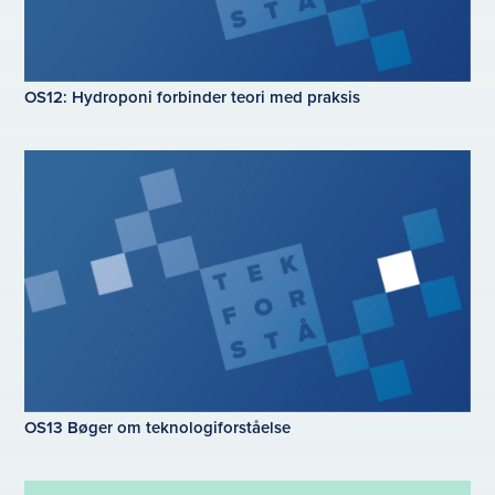
OS12: Hydroponi forbinder teori med praksis
OS13 Bøger om teknologiforståelse