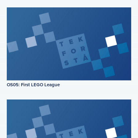
OS05: First LEGO League