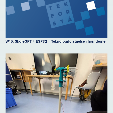
W15: SkoleGPT + ESP32 = Teknologiforståelse i hænderne