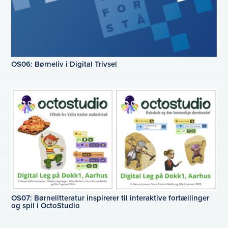
OS06: Børneliv i Digital Trivsel
OS07: Børnelitteratur inspirerer til interaktive fortællinger
og spil i OctoStudio