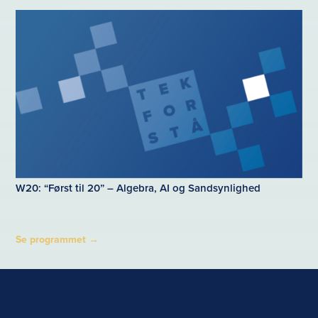
W20: “Først til 20” – Algebra, AI og Sandsynlighed
Se programmet
→