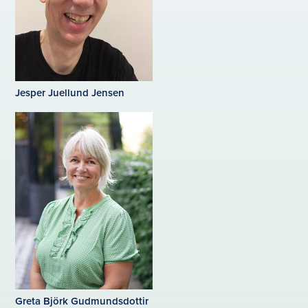
Jesper Juellund Jensen
Greta Björk Gudmundsdottir