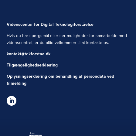
Videnscenter for Digital Teknologiforståelse
Hvis du har spørgsmål eller ser muligheder for samarbejde med
videnscentret, er du altid velkommen til at kontakte os.
kontakt@tekforstaa.dk
Tilgængelighedserklæring
Oplysningserklæring om behandling af persondata ved
tilmelding