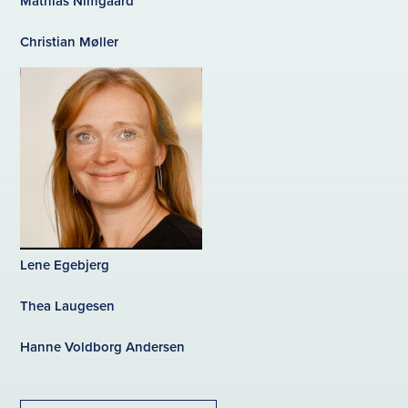
Mathias Nimgaard
Christian Møller
Lene Egebjerg
Thea Laugesen
Hanne Voldborg Andersen