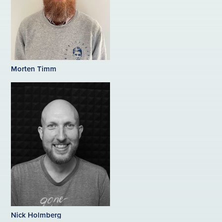
Morten Timm
Nick Holmberg