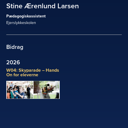
Stine Ærenlund Larsen
Pædagogiskassistent
Ejerslykkeskolen
Bidrag
2026
W04: Skyparade – Hands
On for eleverne