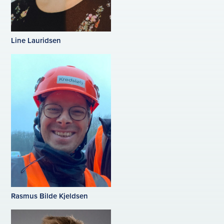
Line Lauridsen
Rasmus Bilde Kjeldsen