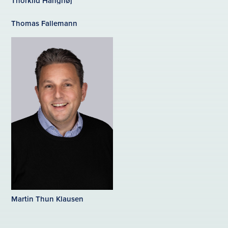
Thorkild Hanghøj
Thomas Fallemann
Martin Thun Klausen