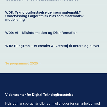
W08: Teknologiforståelse gennem matematik?
Undervisning i algoritmisk bias som matematisk
modellering
W09: AI – Misinformation og Disinformation
W10: BlingTron – et kreativt AI-værktøj til lærere og elever
Se programmet 2025
→
Videnscenter for Digital Teknologiforståelse
Hvis du har spørgsmål eller ser muligheder for samarbejde med