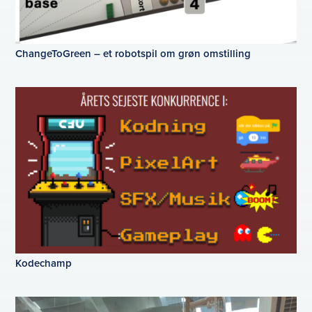
ChangeToGreen – et robotspil om grøn omstilling
Kodechamp