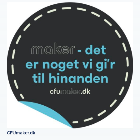
CFUmaker.dk