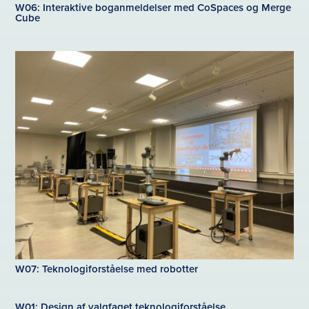
W06: Interaktive boganmeldelser med CoSpaces og Merge
Cube
W07: Teknologiforståelse med robotter
W01: Design af valgfaget teknologiforståelse