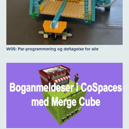
W05: Par-programmering og deltagelse for alle