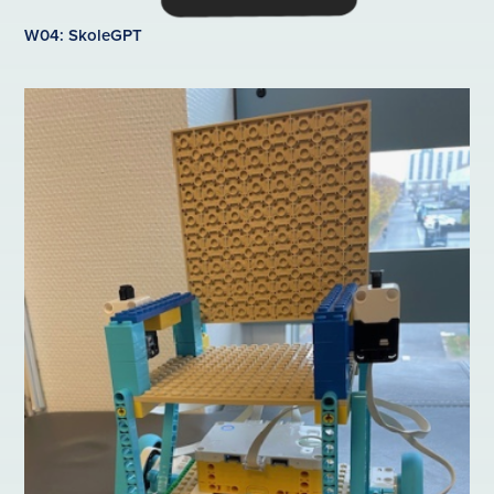
W04: SkoleGPT