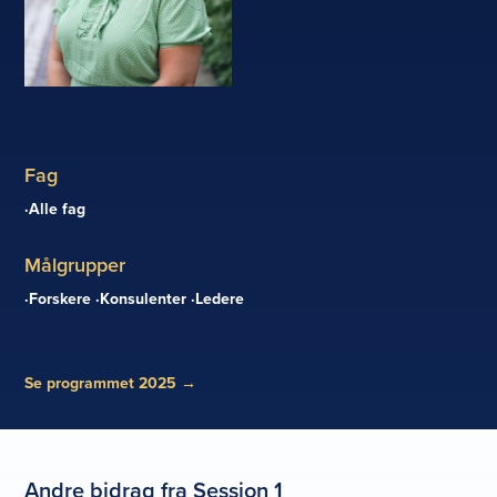
Fag
Alle fag
Målgrupper
Forskere
Konsulenter
Ledere
Se programmet 2025
→
Andre bidrag fra Session 1