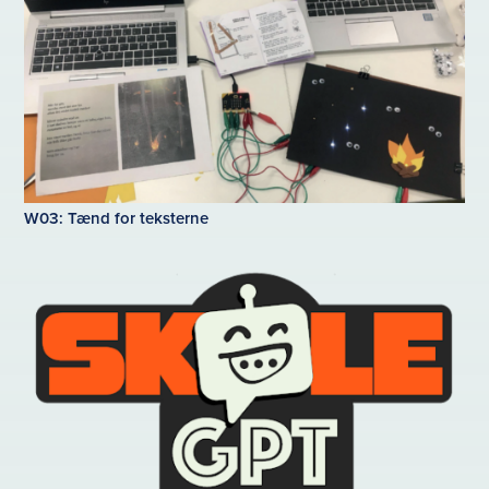
W03: Tænd for teksterne