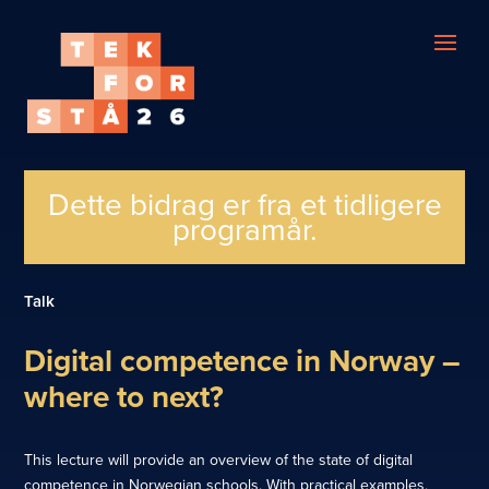
Dette bidrag er fra et tidligere
programår.
Talk
Digital competence in Norway –
where to next?
This lecture will provide an overview of the state of digital
competence in Norwegian schools. With practical examples,