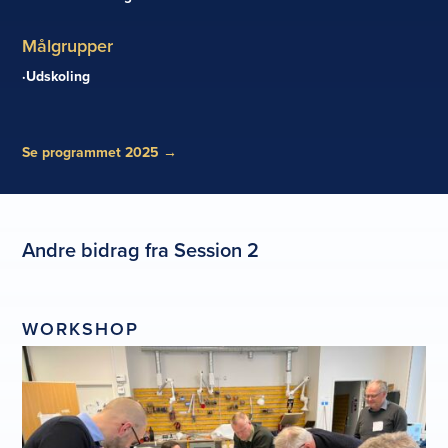
Målgrupper
Udskoling
Se programmet 2025
→
Andre bidrag fra Session 2
WORKSHOP