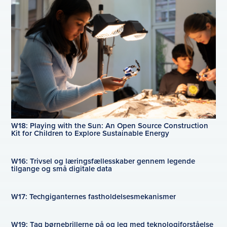
W18: Playing with the Sun: An Open Source Construction
Kit for Children to Explore Sustainable Energy
W16: Trivsel og læringsfællesskaber gennem legende
tilgange og små digitale data
W17: Techgiganternes fastholdelsesmekanismer
W19: Tag børnebrillerne på og leg med teknologiforståelse