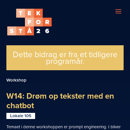
Dette bidrag er fra et tidligere
programår.
Workshop
W14: Drøm op tekster med en
chatbot
Lokale 105
Temaet i denne workshoppen er prompt engineering. I bliver