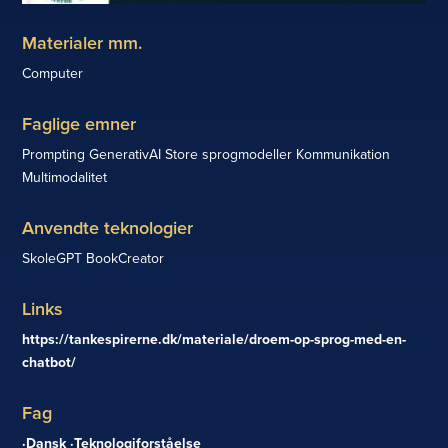
Materialer mm.
Computer
Faglige emner
Prompting GenerativAI Store sprogmodeller Kommunikation
Multimodalitet
Anvendte teknologier
SkoleGPT BookCreator
Links
https://tankespirerne.dk/materiale/droem-op-sprog-med-en-
chatbot/
Fag
Dansk
Teknologiforståelse