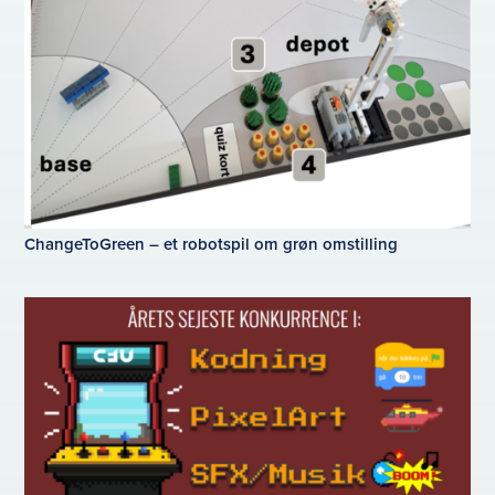
ChangeToGreen – et robotspil om grøn omstilling