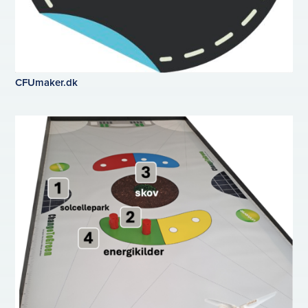
CFUmaker.dk