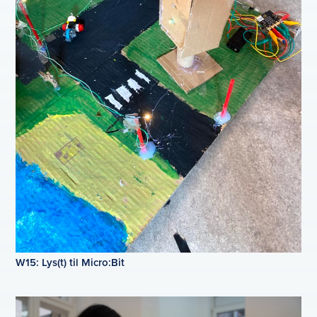
W15: Lys(t) til Micro:Bit