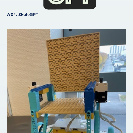
W04: SkoleGPT