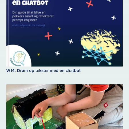
W14: Drøm op tekster med en chatbot