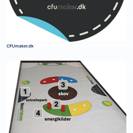
CFUmaker.dk