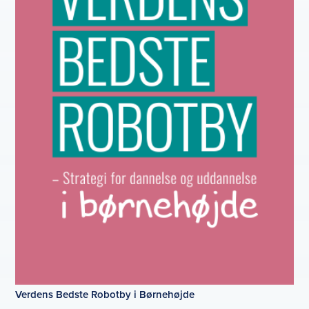
Verdens Bedste Robotby i Børnehøjde