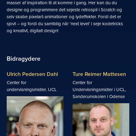
masser af inspiration til at komme i gang. Her kan du du
designe og programmere det sejeste retrospil i Scratch og
selv skabe pixelart-animationer og lydeffekter. Fordi det er
sjovt – og fordi du samtidig når ‘next level’ i seje kodetricks
og kreativt, digitalt design!
Bidragydere
Ulrich Pedersen Dahl
Ture Reimer Mattesen
Center for
Center for
undervisningsmidler, UCL
Undervisningsmidler i UCL,
Sanderumskolen i Odense