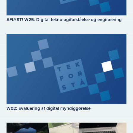
AFLYST! W25: Digital teknologiforståelse og engineering
W02: Evaluering af digital myndiggørelse