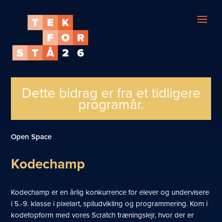
Dette bidrag er fra et tidligere
programår.
Open Space
Kodechamp
Kodechamp er en årlig konkurrence for elever og undervisere
i 5.-9. klasse i pixelart, spiludvikling og programmering. Kom i
kodetopform med vores Scratch træningslejr, hvor der er