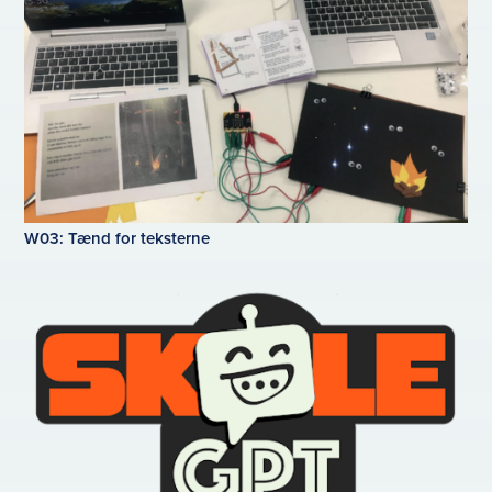
W03: Tænd for teksterne