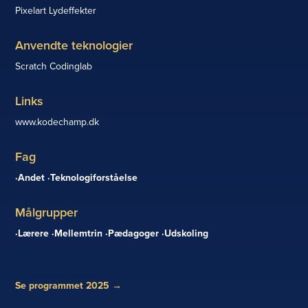
Pixelart Lydeffekter
Anvendte teknologier
Scratch Codinglab
Links
www.kodechamp.dk
Fag
Andet
Teknologiforståelse
Målgrupper
Lærere
Mellemtrin
Pædagoger
Udskoling
Se programmet 2025
→